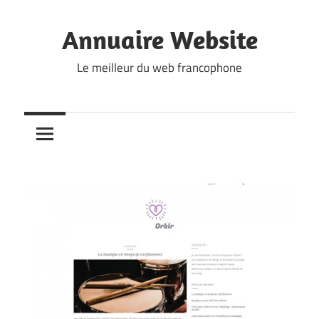
Skip
to
Annuaire Website
content
Le meilleur du web francophone